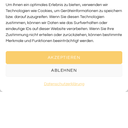
Um Ihnen ein optimales Erlebnis zu bieten, verwenden wir
Technologien wie Cookies, um Geräteinformationen zu speichern
bzw. darauf zuzugreifen. Wenn Sie diesen Technologien
zustimmen, können wir Daten wie das Surfverhalten oder
eindeutige IDs auf dieser Website verarbeiten. Wenn Sie Ihre
Zustimmung nicht erteilen oder zurückziehen, können bestimmte
Merkmale und Funktionen beeinträchtigt werden.
AKZEPTIEREN
ABLEHNEN
Datenschutzerklärung
DÉSENCOMBREMENT
ORGANISATION
ORGANISATION
ATELIERS
D’INTÉRIEUR
POUR PMR
SUR
DEMANDE