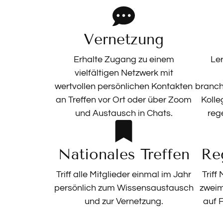
Vernetzung
Erhalte Zugang zu einem
Le
vielfältigen Netzwerk mit
wertvollen persönlichen Kontakten
branch
an Treffen vor Ort oder über Zoom
Kolle
und Austausch in Chats.
reg
Nationales Treffen
Re
Triff alle Mitglieder einmal im Jahr
Triff
persönlich zum Wissensaustausch
zweim
und zur Vernetzung.
auf 